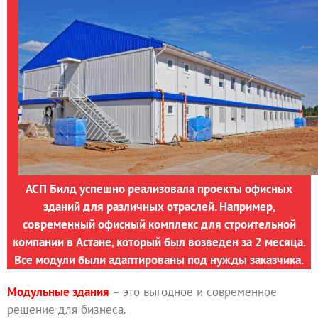
АСП Билд успешно реализовала проекты офисных
зданий для различных отраслей. Например,
современный офисный комплекс для строительной
компании в Астане, который был возведен за 2 месяца.
Все модули были адаптированы под нужды заказчика.
Модульные здания
– это выгодное и современное
решение для бизнеса.