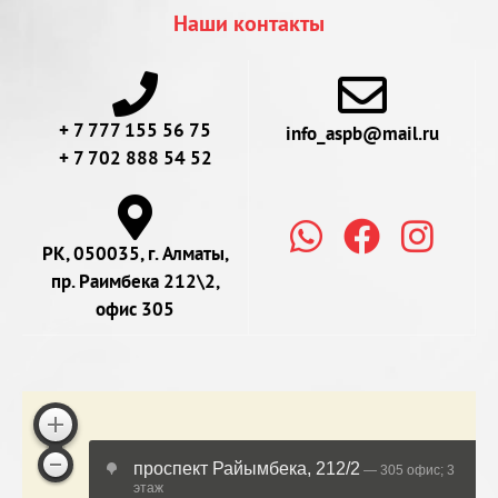
Наши контакты
+ 7 777 155 56 75
info_aspb@mail.ru
+ 7 702 888 54 52
РК, 050035, г. Алматы,
пр. Раимбека 212\2,
офис 305